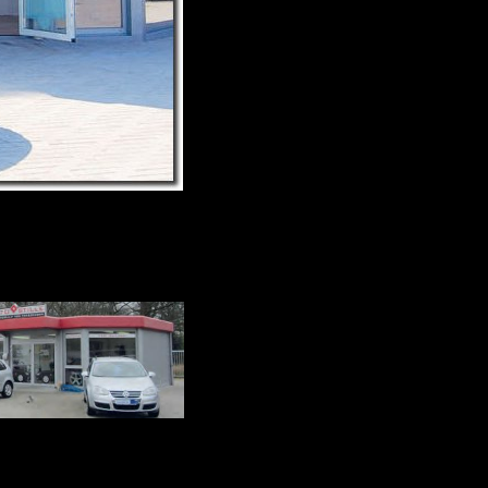
nternet!