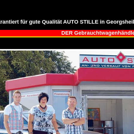
rantiert für gute Qualität AUTO STILLE in Georgsheil 
DER Gebrauchtwagenhändl